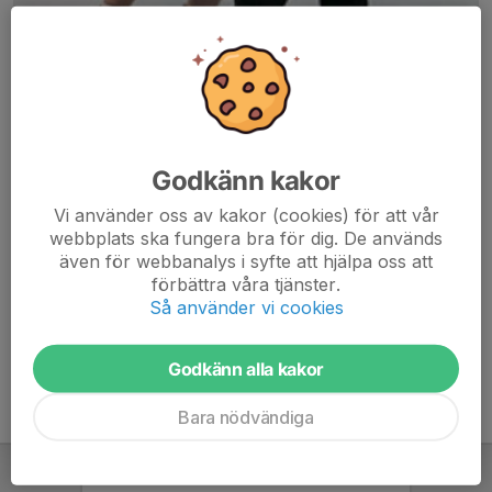
Godkänn kakor
Här hamnar automatiskt de senaste nyheterna på hemsidan. För
Vi använder oss av kakor (cookies) för att vår
att kunna börja administrera hemsidan loggar du in högst upp till
webbplats ska fungera bra för dig. De används
höger.
även för webbanalys i syfte att hjälpa oss att
förbättra våra tjänster.
/Svenskalag.se
Så använder vi cookies
Godkänn alla kakor
Bara nödvändiga