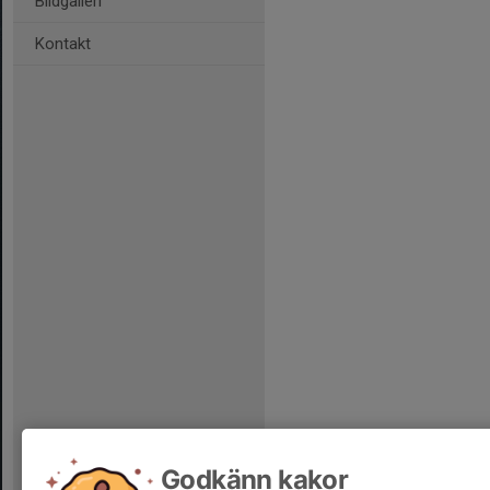
Bildgalleri
Kontakt
Godkänn kakor