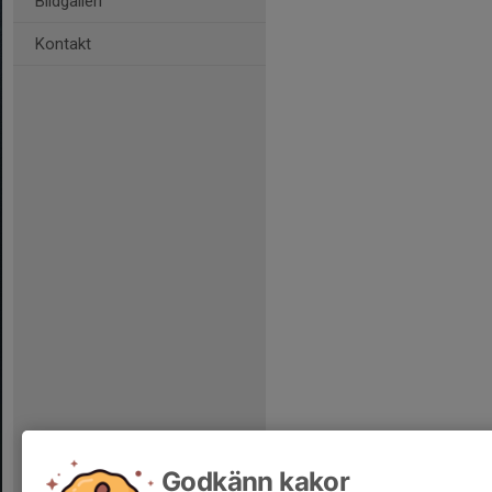
Bildgalleri
Kontakt
Godkänn kakor