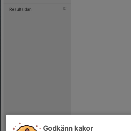
Resultsidan
Godkänn kakor