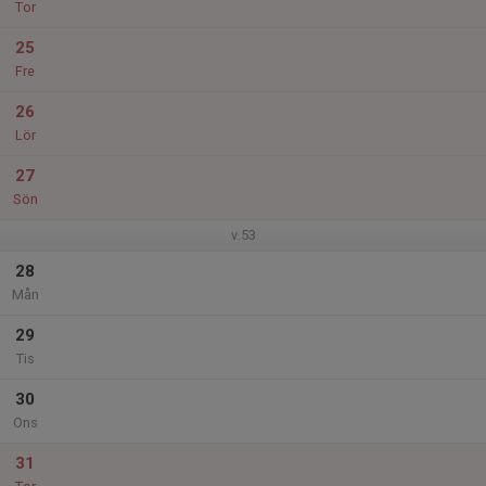
Tor
25
Fre
26
Lör
27
Sön
v.53
28
Mån
29
Tis
30
Ons
31