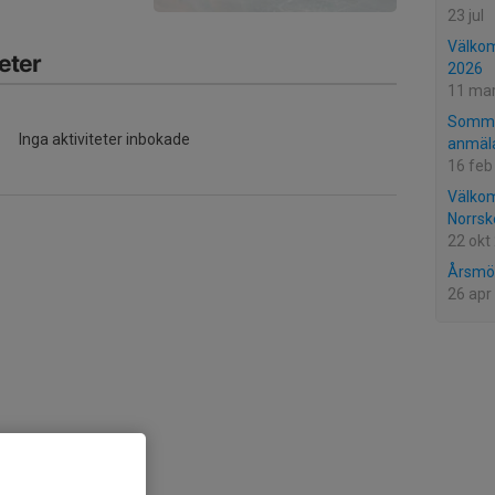
23 jul
Välkom
eter
2026
11 ma
Sommar
Inga aktiviteter inbokade
anmäl
16 feb
Välkom
Norrsk
22 okt
Årsmö
26 apr