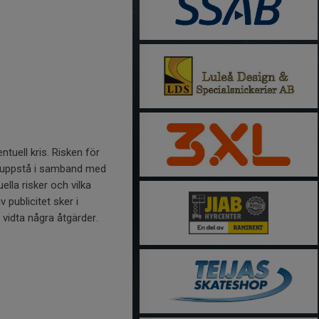
tuell kris. Risken för
 uppstå i samband med
ella risker och vilka
 publicitet sker i
vidta några åtgärder.