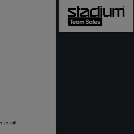
 socialt