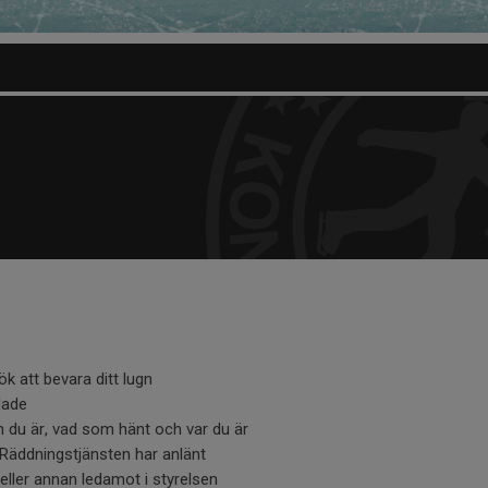
k att bevara ditt lugn
dade
 du är, vad som hänt och var du är
l Räddningstjänsten har anlänt
ller annan ledamot i styrelsen