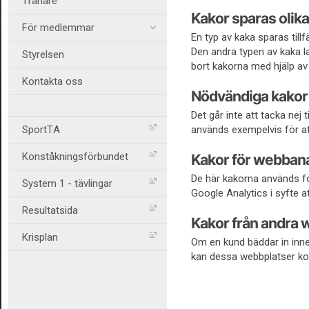
Tränare
Kakor sparas olika
För medlemmar
En typ av kaka sparas till
Den andra typen av kaka la
Styrelsen
bort kakorna med hjälp av 
Kontakta oss
Nödvändiga kakor
Det går inte att tacka nej
SportTA
används exempelvis för att
Konståkningsförbundet
Kakor för webban
De här kakorna används fö
System 1 - tävlingar
Google Analytics i syfte at
Resultatsida
Kakor från andra 
Krisplan
Om en kund bäddar in inne
kan dessa webbplatser ko