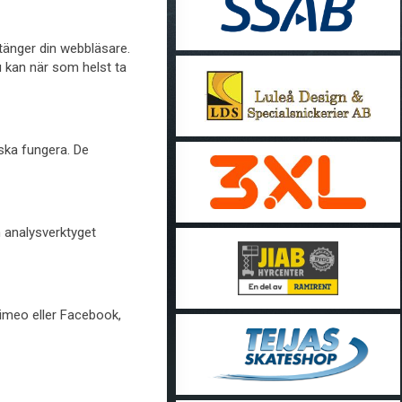
stänger din webbläsare.
u kan när som helst ta
 ska fungera. De
h analysverktyget
Vimeo eller Facebook,