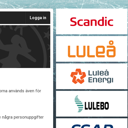
Logga in
korna används även för
te några personuppgifter