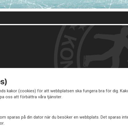
s)
s kakor (cookies) för att webbplatsen ska fungera bra för dig. Ka
pa oss att förbättra våra tjänster.
l som sparas på din dator när du besöker en webbplats. Det sparas in
or.