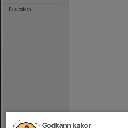
Resultsidan
Godkänn kakor