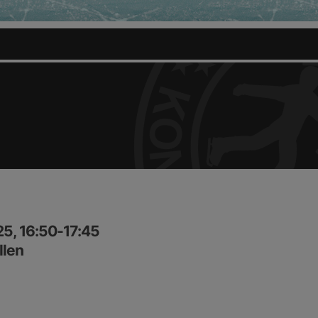
5, 16:50-17:45
llen