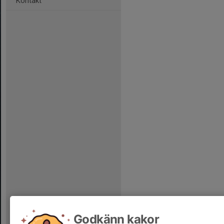
Kontakt
Godkänn kakor