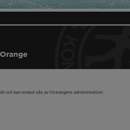
 Orange
old och kan endast nås av föreningens administratörer.