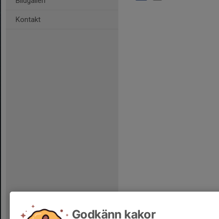
Bildgalleri
Kontakt
Godkänn kakor