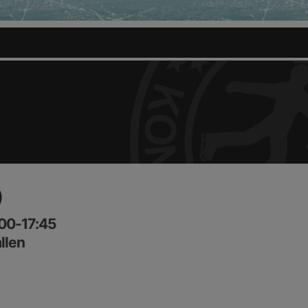
)
:00-17:45
llen