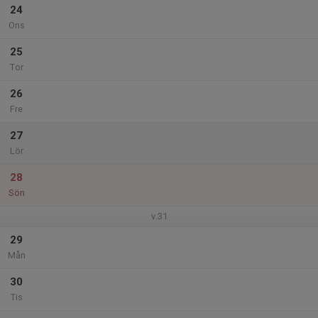
24
Ons
25
Tor
26
Fre
27
Lör
28
Sön
v.31
29
Mån
30
Tis